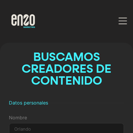
o Market
BUSCAMOS
CREADORES DE
CONTENIDO
eting
Enz
Datos personales
Nombre