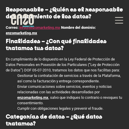
Responsable – ¿Quién es el responsable
del tratamiento de los datos?
Correo:
info@enzomarketing.mx
Nombre del dominio:
enzomarketing.mx
Finalidades – ¿Con qué finalidades
tratamos tus datos?
En cumplimiento de lo dispuesto en la Ley Federal de Protección de
Datos Personales en Posesión de los Particulares (“Ley de Protección
de Datos”) DOF 05-07-2010, tratamos los datos que nos facilitas para:
Gestionar la contratación de servicios a través de la Plataforma,
así como la facturación y entrega correspondiente.
Enviar comunicaciones sobre servicios, eventos y noticias
relacionadas con las actividades desarrolladas por
enzomarketing.mx
, salvo que indiques lo contrario o revoques tu
consentimiento.
Cumplir con obligaciones legales y prevenir el fraude.
Categorías de datos – ¿Qué datos
tratamos?